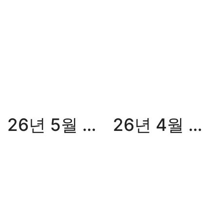
26년 5월 월간화승
26년 4월 월간화승