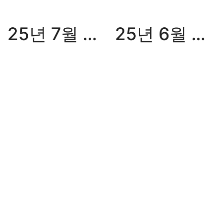
25년 7월 월간화승
25년 6월 월간화승