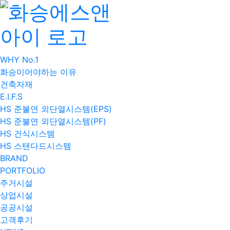
WHY No.1
화승이어야하는 이유
건축자재
E.I.F.S
HS 준불연 외단열시스템(EPS)
HS 준불연 외단열시스템(PF)
HS 건식시스템
HS 스탠다드시스템
BRAND
PORTFOLIO
주거시설
상업시설
공공시설
고객후기