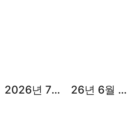
2026년 7월 월간화승
26년 6월 월간화승