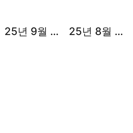
25년 9월 월간화승
25년 8월 월간화승