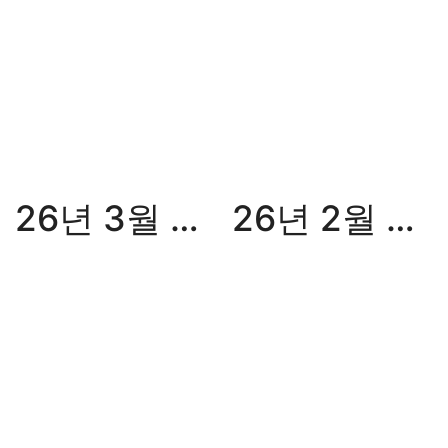
26년 3월 월간화승
26년 2월 월간화승