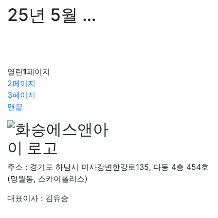
25년 5월 월간화승
열린
1
페이지
2
페이지
3
페이지
맨끝
주소 : 경기도 하남시 미사강변한강로135, 다동 4층 454호
(망월동, 스카이폴리스)
대표이사 : 김유승