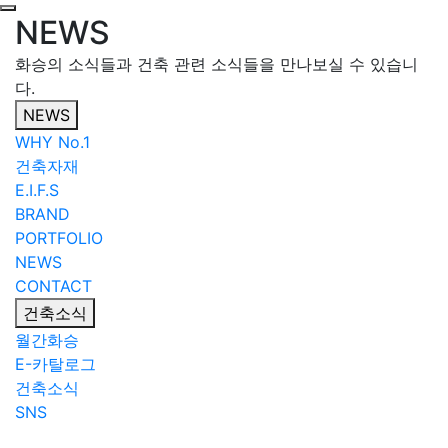
NEWS
화승의 소식들과 건축 관련 소식들을 만나보실 수 있습니
다.
NEWS
WHY No.1
건축자재
E.I.F.S
BRAND
PORTFOLIO
NEWS
CONTACT
건축소식
월간화승
E-카탈로그
건축소식
SNS