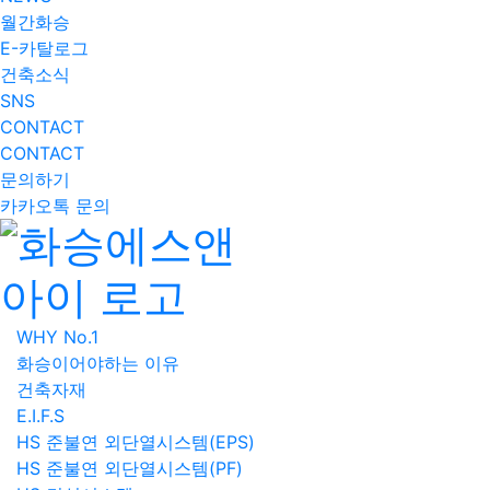
월간화승
E-카탈로그
건축소식
SNS
CONTACT
CONTACT
문의하기
카카오톡 문의
WHY No.1
화승이어야하는 이유
건축자재
E.I.F.S
HS 준불연 외단열시스템(EPS)
HS 준불연 외단열시스템(PF)