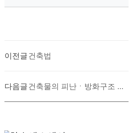
이전글
건축법
다음글
건축물의 피난ㆍ방화구조 등의 기준에 관한 규칙