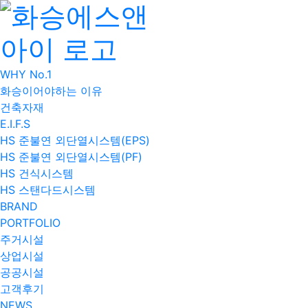
WHY No.1
화승이어야하는 이유
건축자재
E.I.F.S
HS 준불연 외단열시스템(EPS)
HS 준불연 외단열시스템(PF)
HS 건식시스템
HS 스탠다드시스템
BRAND
PORTFOLIO
주거시설
상업시설
공공시설
고객후기
NEWS